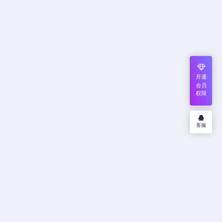
开通
会员
权限
客服