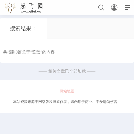



搜索结果：
首页
秀人
共找到0篇关于“监禁”的内容
—— 相关文章已全部加载 ——
正在为您加载新内容
网站地图
本站资源来源于网络版权归原作者，请勿用于商业。不爱请勿伤害！